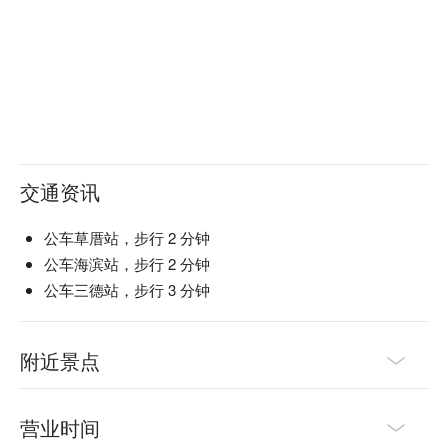
交通资讯
公车草厝站，步行 2 分钟
公车海滨站，步行 2 分钟
公车三德站，步行 3 分钟
附近景点
营业时间