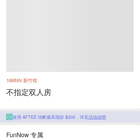
168INN 新竹馆
不指定双人房
使用 AFTEE 结帐最高现折 $200，详见
活动说明
FunNow 专属