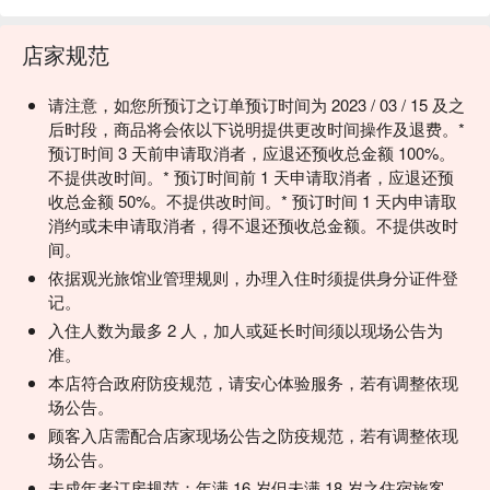
店家规范
请注意，如您所预订之订单预订时间为 2023 / 03 / 15 及之
后时段，商品将会依以下说明提供更改时间操作及退费。*
预订时间 3 天前申请取消者，应退还预收总金额 100%。
不提供改时间。* 预订时间前 1 天申请取消者，应退还预
收总金额 50%。不提供改时间。* 预订时间 1 天内申请取
消约或未申请取消者，得不退还预收总金额。不提供改时
间。
依据观光旅馆业管理规则，办理入住时须提供身分证件登
记。
入住人数为最多 2 人，加人或延长时间须以现场公告为
准。
本店符合政府防疫规范，请安心体验服务，若有调整依现
场公告。
顾客入店需配合店家现场公告之防疫规范，若有调整依现
场公告。
未成年者订房规范：年满 16 岁但未满 18 岁之住宿旅客，