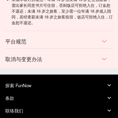
需出家长同意书方可住宿，否则饭店可拒绝入住，订金恕
不退还；未满 16 岁之旅客，至少需一位年满 18 岁成人陪
同，若经查获未满 18 岁之旅客投宿，饭店可拒绝入住，订
金恕不退还。
平台规范
取消与变更办法
探索 FunNow
条款
联络我们