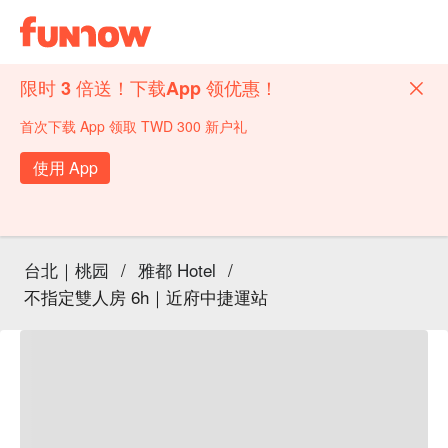
限时 3 倍送！下载App 领优惠！
首次下载 App 领取 TWD 300 新户礼
使用 App
台北｜桃园
/
雅都 Hotel
/
不指定雙人房 6h｜近府中捷運站