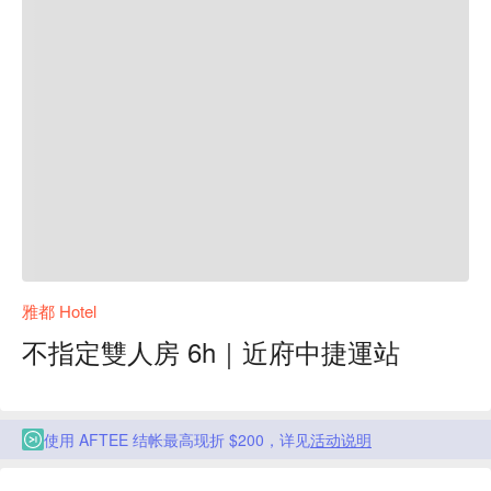
雅都 Hotel
不指定雙人房 6h｜近府中捷運站
使用 AFTEE 结帐最高现折 $200，详见
活动说明