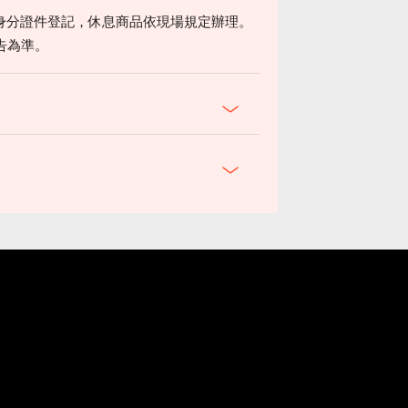
身分證件登記，休息商品依現場規定辦理。
告為準。