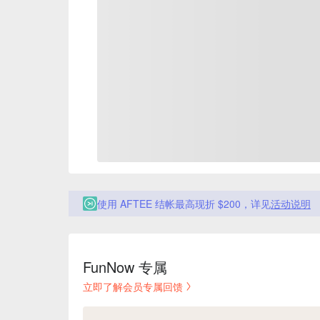
使用 AFTEE 结帐最高现折 $200，详见
活动说明
FunNow 专属
立即了解会员专属回馈