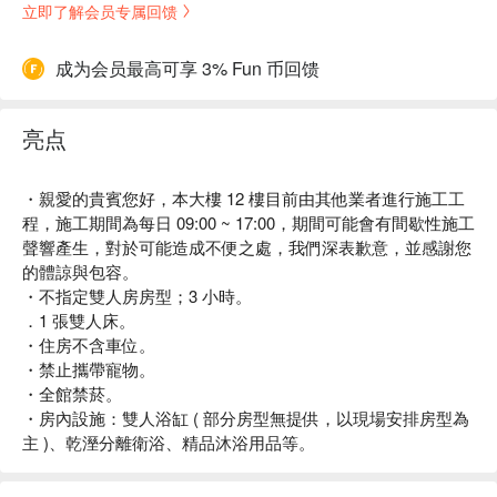
立即了解会员专属回馈
成为会员最高可享 3% Fun 币回馈
亮点
・親愛的貴賓您好，本大樓 12 樓目前由其他業者進行施工工
程，施工期間為每日 09:00 ~ 17:00，期間可能會有間歇性施工
聲響產生，對於可能造成不便之處，我們深表歉意，並感謝您
的體諒與包容。
・不指定雙人房房型；3 小時。
．1 張雙人床。
・住房不含車位。
・禁止攜帶寵物。
・全館禁菸。
・房內設施：雙人浴缸 ( 部分房型無提供，以現場安排房型為
主 )、乾溼分離衛浴、精品沐浴用品等。