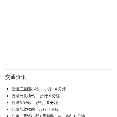
交通资讯
捷運三重國小站 ，步行 14 分鐘
捷運台北橋站 ，步行 4 分鐘
捷運菜寮站 ，步行 10 分鐘
公車台北橋站，步行 4 分鐘
公車三重派出所 ( 重新路 ) 站，步行 6 分鐘