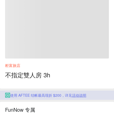
柜富旅店
不指定雙人房 3h
使用 AFTEE 结帐最高现折 $200，详见
活动说明
FunNow 专属