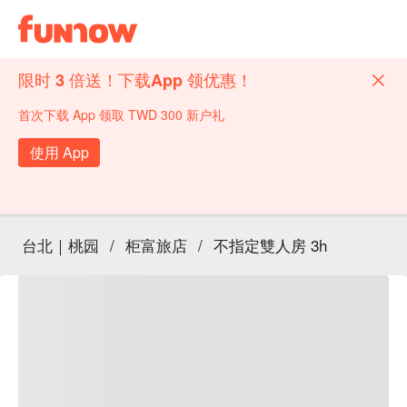
限时 3 倍送！下载App 领优惠！
首次下载 App 领取 TWD 300 新户礼
使用 App
台北｜桃园
/
柜富旅店
/
不指定雙人房 3h