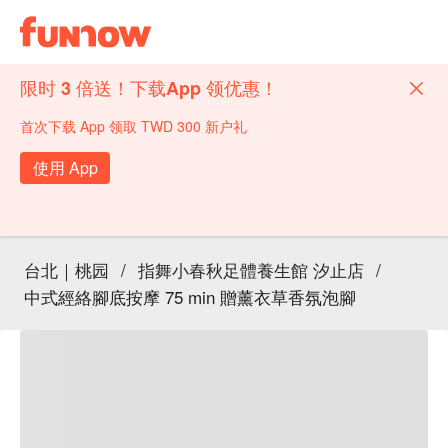
限时 3 倍送！下载App 领优惠！
首次下载 App 领取 TWD 300 新户礼
使用 App
台北｜桃园
/
指舞小春秋足體養生館 汐止店
/
中式經絡腳底按摩 75 min 贈薰衣草香氛泡腳