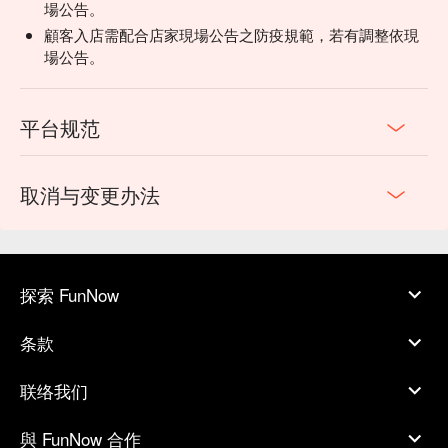
場公告。
顧客入店需配合店家現場公告之防疫規範，若有調整依現
場公告。
平台规范
取消与变更办法
探索 FunNow
条款
联络我们
與 FunNow 合作