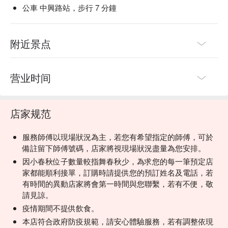
公車 中興路站，步行 7 分鐘
附近景点
营业时间
店家规范
服務師傅以現場狀況為主，若您有希望指定的師傅，可於
備註留下師傅號碼，店家將視現場狀況盡量為您安排。
因小春秋位子數量較指舞春秋少，為求您的每一筆預定店
家都能順利接單，訂購時請提供您的預訂姓名及電話，若
有時間的異動店家將會第一時間與您聯繫，若有不便，敬
請見諒。
疫情期間不提供飲食。
本店符合政府防疫規範，請安心體驗服務，若有調整依現