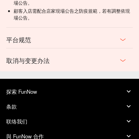
場公告。
顧客入店需配合店家現場公告之防疫規範，若有調整依現
場公告。
平台规范
取消与变更办法
探索 FunNow
条款
联络我们
與 FunNow 合作