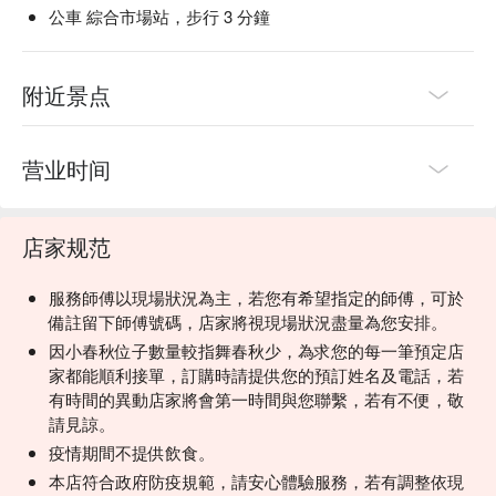
公車 綜合市場站，步行 3 分鐘
附近景点
营业时间
店家规范
服務師傅以現場狀況為主，若您有希望指定的師傅，可於
備註留下師傅號碼，店家將視現場狀況盡量為您安排。
因小春秋位子數量較指舞春秋少，為求您的每一筆預定店
家都能順利接單，訂購時請提供您的預訂姓名及電話，若
有時間的異動店家將會第一時間與您聯繫，若有不便，敬
請見諒。
疫情期間不提供飲食。
本店符合政府防疫規範，請安心體驗服務，若有調整依現