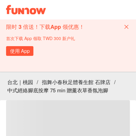
限时 3 倍送！下载App 领优惠！
首次下载 App 领取 TWD 300 新户礼
使用 App
台北｜桃园
/
指舞小春秋足體養生館 石牌店
/
中式經絡腳底按摩 75 min 贈薰衣草香氛泡腳