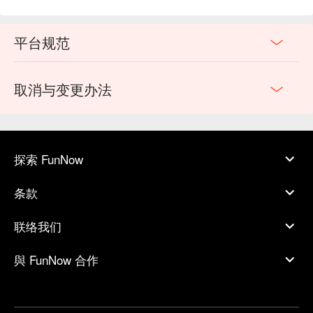
平台规范
取消与变更办法
探索 FunNow
条款
联络我们
與 FunNow 合作