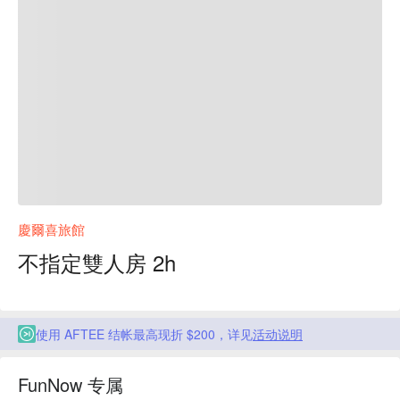
慶爾喜旅館
不指定雙人房 2h
使用 AFTEE 结帐最高现折 $200，详见
活动说明
FunNow 专属