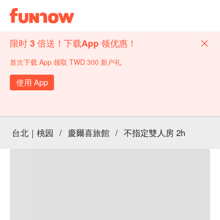
限时 3 倍送！下载App 领优惠！
首次下载 App 领取 TWD 300 新户礼
使用 App
台北｜桃园
/
慶爾喜旅館
/
不指定雙人房 2h