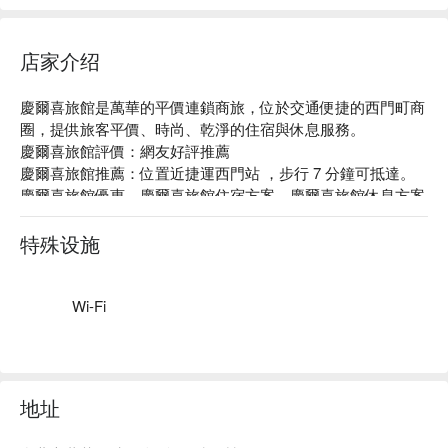
店家介绍
慶爾喜旅館是萬華的平價連鎖商旅，位於交通便捷的西門町商
圈，提供旅客平價、時尚、乾淨的住宿與休息服務。

慶爾喜旅館評價：網友好評推薦

慶爾喜旅館推薦：位置近捷運西門站 ，步行 7 分鐘可抵達。

慶爾喜旅館優惠、慶爾喜旅館住宿方案、慶爾喜旅館休息方案
立刻查看⬇︎
特殊设施
Wi-Fi
地址