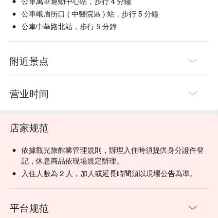
公車萬華運動中心站，步行 4 分鐘
公車峨眉街口 ( 中醫院區 ) 站，步行 5 分鐘
公車中華路北站，步行 5 分鐘
附近景点
营业时间
店家规范
依據觀光旅館業管理規則，辦理入住時須提供身分證件登
記，休息商品依現場規定辦理。
入住人數為 2 人，加人或延長時間須以現場公告為準。
平台规范