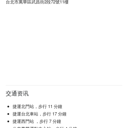
台北市萬華區武昌街2段72號11樓
交通资讯
捷運北門站，步行 11 分鐘
捷運台北車站，步行 17 分鐘
捷運西門站 ，步行 7 分鐘