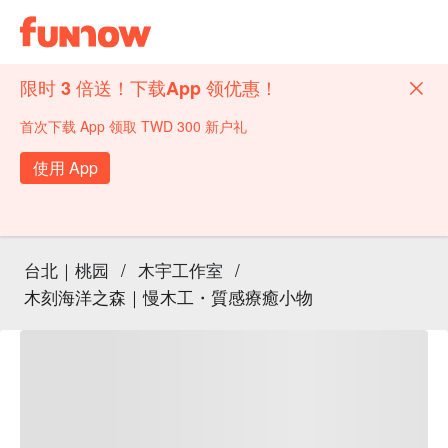
限时 3 倍送！下载App 领优惠！
首次下载 App 领取 TWD 300 新户礼
使用 App
台北｜桃园
/
木宇工作室
/
木刻海洋之森｜慢木工・質感療癒小物