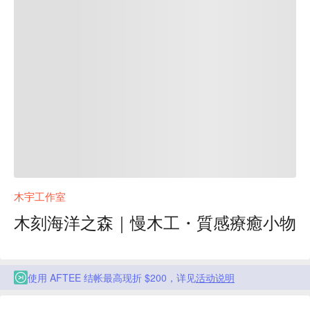
木宇工作室
木刻海洋之森｜慢木工・質感療癒小物
使用 AFTEE 结帐最高现折 $200，详见
活动说明