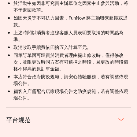
於活動中如因非可究責主辦單位之因素中止參與活動，將
不予退回款項。
如因天災等不可抗力因素，FunNow 將主動聯繫延期或退
款。
上述時間以消費者進線客服人員表明要取消的時間點為
準。
取消收取手續費依四捨五入計算至元。
同筆訂單因可歸責於消費者理由提出修改時，僅得修改一
次，並限更改時同方案有可選擇之時段，且更改的時段價
格不得高於原訂單金額。
本店符合政府防疫規範，請安心體驗服務，若有調整依現
場公告。
顧客入店需配合店家現場公告之防疫規範，若有調整依現
場公告。
平台规范