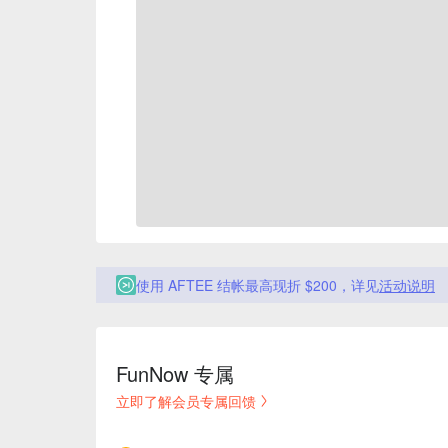
使用 AFTEE 结帐最高现折 $200，详见
活动说明
FunNow 专属
立即了解会员专属回馈