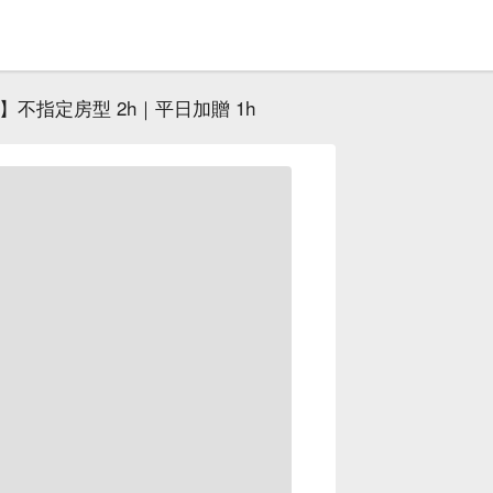
】不指定房型 2h｜平日加贈 1h