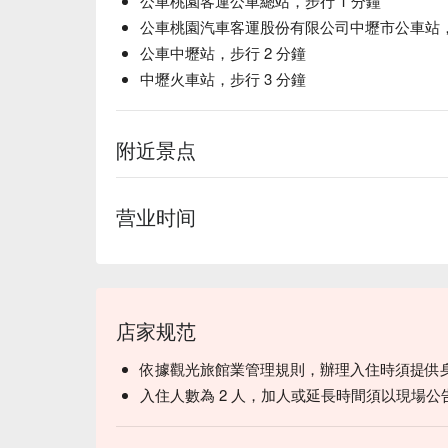
公車桃園客運公車總站，步行 1 分鐘
公車桃園汽車客運股份有限公司中壢市公車站，步
公車中壢站，步行 2 分鐘
中壢火車站，步行 3 分鐘
附近景点
营业时间
店家规范
依據觀光旅館業管理規則，辦理入住時須提供
入住人數為 2 人，加人或延長時間須以現場公