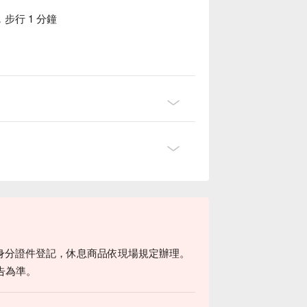
行 1 分鐘
身分證件登記，休息商品依現場規定辦理。
告為準。