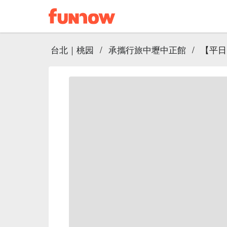
台北｜桃园
/
承攜行旅中壢中正館
/
【平日