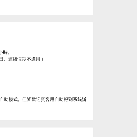
小時。
假日、連續假期不適用 )
自助模式。但皆歡迎賓客用自助報到系統辦