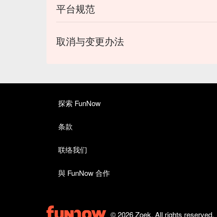
平台规范
取消与变更办法
探索 FunNow
条款
联络我们
與 FunNow 合作
© 2026 Zoek. All rights reserved.