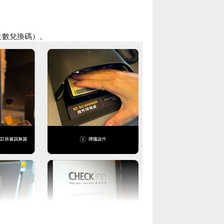
 位數兌換碼）。