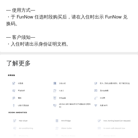
— 使用方式—
・于 FunNow 任选时段购买后，请在入住时出示 FunNow 兑
换码。
— 客户须知—
・入住时请出示身份证明文档。
了解更多