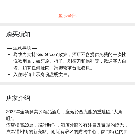
显示全部
购买须知
— 注意事項 —
為致力支持“Go Green”政策，酒店不會提供免費的一次性
洗漱用品，如牙刷、梳子、剃須刀和拖鞋等，歡迎客人自
備。如有任何疑問，請聯繫前台服務員。
入住時請出示身份證明文件。
店家介绍
2022年全新開業的精品酒店，座落於西九龍的重建區 "大角
咀"。

酒店樓高23層，設計時尚，酒店外牆設有注目及耀眼的燈光，
成為通州街的新亮點。附近有著名的購物中心，熱門特色的街