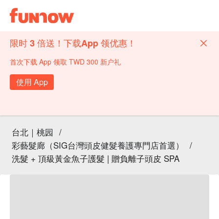
限时 3 倍送！下载App 领优惠！
首次下载 App 领取 TWD 300 新户礼
使用 App
台北｜桃园
/
彩藝髮廊（SIG台灣頭皮健髮養護專門店首選）
/
洗髮 + 頂級黃金魚子護髮 | 贈負離子頭皮 SPA