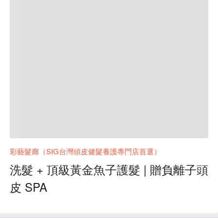
彩藝髮廊（SIG台灣頭皮健髮養護專門店首選）
洗髮 + 頂級黃金魚子護髮 | 贈負離子頭
皮 SPA