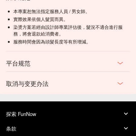
本專案恕無法指定服務人員 / 男女師。
實際效果依個人髮質而異。
染燙方案若經由設計師專業評估後，髮況不適合進行服
務，將會退款給消費者。
服務時間會因為頭髮長度等有所增減。
平台规范
取消与变更办法
探索 FunNow
条款