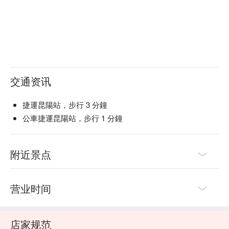
交通资讯
捷運昆陽站，步行 3 分鐘
公車捷運昆陽站，步行 1 分鐘
附近景点
营业时间
店家规范