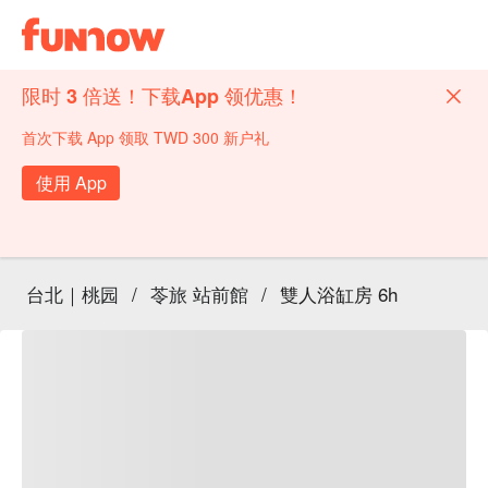
限时 3 倍送！下载App 领优惠！
首次下载 App 领取 TWD 300 新户礼
使用 App
台北｜桃园
/
苓旅 站前館
/
雙人浴缸房 6h