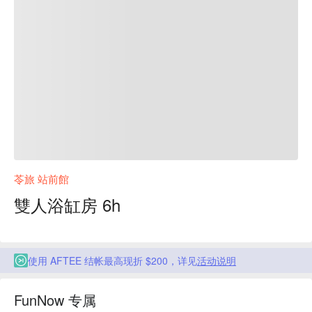
苓旅 站前館
雙人浴缸房 6h
使用 AFTEE 结帐最高现折 $200，详见
活动说明
FunNow 专属