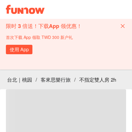
限时 3 倍送！下载App 领优惠！
首次下载 App 领取 TWD 300 新户礼
使用 App
台北｜桃园
/
客來思樂行旅
/
不指定雙人房 2h