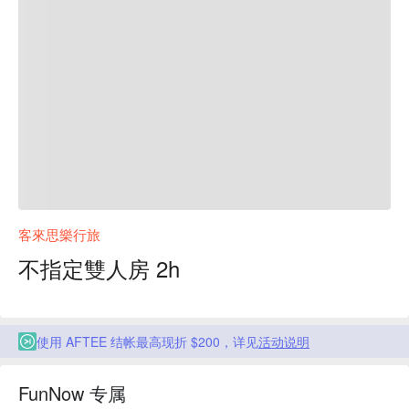
客來思樂行旅
不指定雙人房 2h
使用 AFTEE 结帐最高现折 $200，详见
活动说明
FunNow 专属