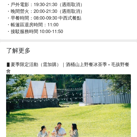
・戶外電影：19:30-21:30（遇雨取消）
・晚間營火：20:00-21:30（遇雨取消）
・早餐時間：08:00-09:30 中西式餐點
・帳篷區退房時間：11:00
・接駁服務時間 10:00-11:50
了解更多
▋
夏季限定活動（需加購）｜酒桶山上野餐冰茶季 - 毛孩野餐
會