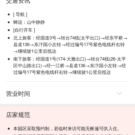
交通资讯
[ 导航 ]
蝉说：山中静静
[自行开车 ]
北上旅客：经国道3号→转台74线(太平出口)→经东平桥→
县道136→东汴国小左转→经过编号17号紫色电线杆右转
→继续驶1公里后抵达
南下旅客：经国道1号(174-大雅出口)→转台74线(26-太平
区中山路出口)→经一江桥→县道136→东汴国小左转→经
过编号17号紫色电线杆右转→继续驶1公里后抵达
营业时间
店家规范
本园区采取预约制，若临时来访可能无帐篷可供入住。