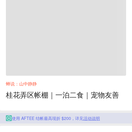
蝉说：山中静静
桂花弄区帐棚｜一泊二食｜宠物友善
使用 AFTEE 结帐最高现折 $200，详见
活动说明