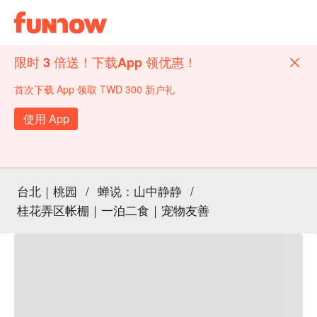
限时 3 倍送！下载App 领优惠！
首次下载 App 领取 TWD 300 新户礼
使用 App
台北｜桃园
/
蝉说：山中静静
/
桂花弄区帐棚｜一泊二食｜宠物友善