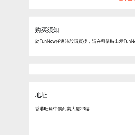
购买须知
於FunNow任選時段購買後，請在租借時出示FunN
地址
香港旺角中僑商業大廈23樓