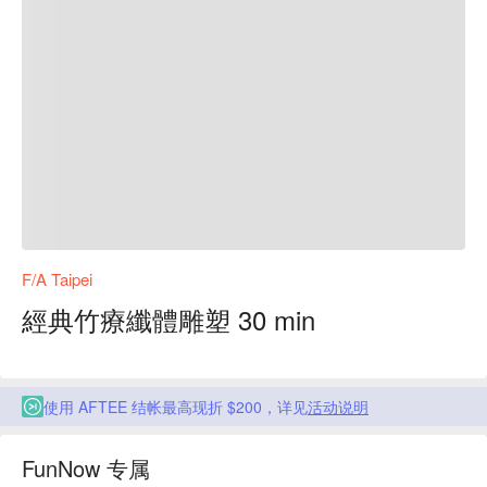
F/A Taipei
經典竹療纖體雕塑 30 min
使用 AFTEE 结帐最高现折 $200，详见
活动说明
FunNow 专属