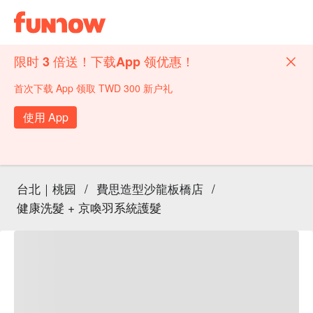
限时 3 倍送！下载App 领优惠！
首次下载 App 领取 TWD 300 新户礼
使用 App
台北｜桃园
/
費思造型沙龍板橋店
/
健康洗髮 + 京喚羽系統護髮