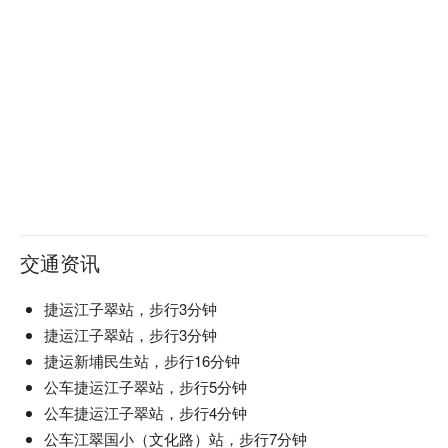
交通资讯
捷运江子翠站，步行3分钟
捷运江子翠站，步行3分钟
捷运新埔民生站，步行16分钟
公车捷运江子翠站，步行5分钟
公车捷运江子翠站，步行4分钟
公车江翠国小（文化路）站，步行7分钟