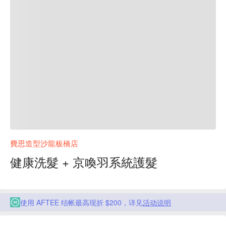
費思造型沙龍板橋店
健康洗髮 + 京喚羽系統護髮
使用 AFTEE 结帐最高现折 $200，详见
活动说明