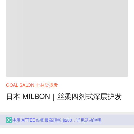
GOAL SALON 士林染烫发
日本 MILBON｜丝柔四剂式深层护发
使用 AFTEE 结帐最高现折 $200，详见
活动说明