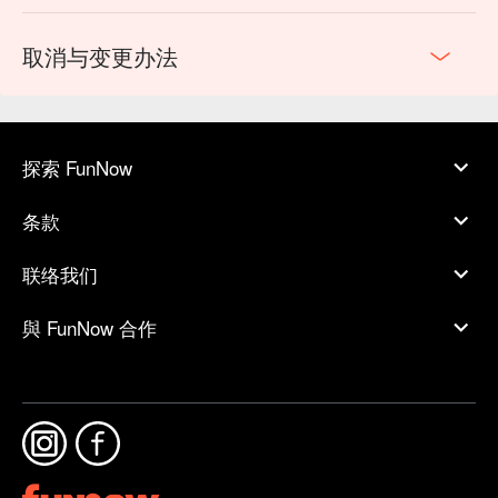
取消与变更办法
探索 FunNow
条款
联络我们
與 FunNow 合作