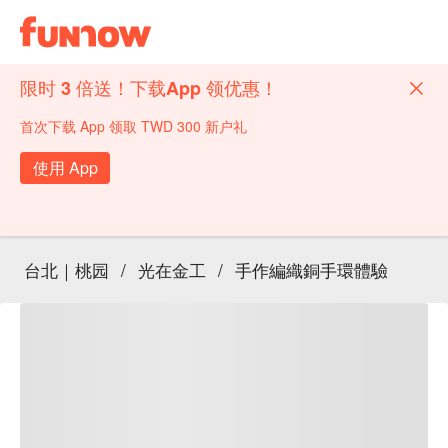
限时 3 倍送！下载App 领优惠！
首次下载 App 领取 TWD 300 新户礼
使用 App
台北｜桃园
/
光在金工
/
手作編織銅手環體驗