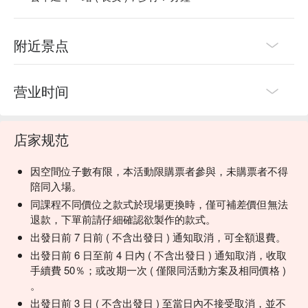
附近景点
营业时间
店家规范
因空間位子數有限，本活動限購票者參與，未購票者不得
陪同入場。
同課程不同價位之款式於現場更換時，僅可補差價但無法
退款，下單前請仔細確認欲製作的款式。
出發日前 7 日前 ( 不含出發日 ) 通知取消，可全額退費。
出發日前 6 日至前 4 日內 ( 不含出發日 ) 通知取消，收取
手續費 50％；或改期一次 ( 僅限同活動方案及相同價格 )
。
出發日前 3 日 ( 不含出發日 ) 至當日內不接受取消，並不