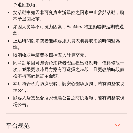
予退回款項。
於活動中如因非可究責主辦單位之因素中止參與活動，將
不予退回款項。
如因天災等不可抗力因素，FunNow 將主動聯繫延期或退
款。
上述時間以消費者進線客服人員表明要取消的時間點為
準。
取消收取手續費依四捨五入計算至元。
同筆訂單因可歸責於消費者理由提出修改時，僅得修改一
次，並限更改時同方案有可選擇之時段，且更改的時段價
格不得高於原訂單金額。
本店符合政府防疫規範，請安心體驗服務，若有調整依現
場公告。
顧客入店需配合店家現場公告之防疫規範，若有調整依現
場公告。
平台规范