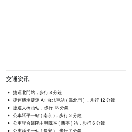
交通资讯
捷運北門站，步行 8 分鐘
捷運機場捷運 A1 台北車站 ( 靠北門 ) ，步行 12 分鐘
捷運大橋頭站，步行 18 分鐘
公車延平一站 ( 南京 )，步行 3 分鐘
公車聯合醫院中興院區 ( 西寧 ) 站，步行 6 分鐘
公車延平一站 ( 長安 )，步行 7 分鐘