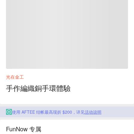
光在金工
手作編織銅手環體驗
使用 AFTEE 结帐最高现折 $200，详见
活动说明
FunNow 专属