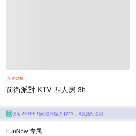
点 motel
前衛派對 KTV 四人房 3h
使用 AFTEE 结帐最高现折 $200，详见
活动说明
FunNow 专属