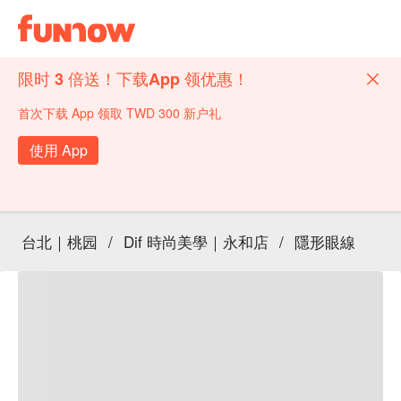
限时 3 倍送！下载App 领优惠！
首次下载 App 领取 TWD 300 新户礼
使用 App
台北｜桃园
/
Dif 時尚美學｜永和店
/
隱形眼線