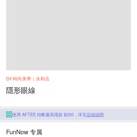
Dif 時尚美學｜永和店
隱形眼線
使用 AFTEE 结帐最高现折 $200，详见
活动说明
FunNow 专属