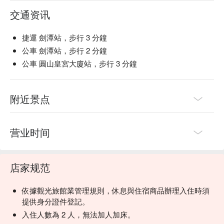
交通资讯
捷運 劍潭站，步行 3 分鐘
公車 劍潭站，步行 2 分鐘
公車 圓山皇宮大廈站，步行 3 分鐘
附近景点
营业时间
店家规范
依據觀光旅館業管理規則，休息與住宿商品辦理入住時須
提供身分證件登記。
入住人數為 2 人，無法加人加床。