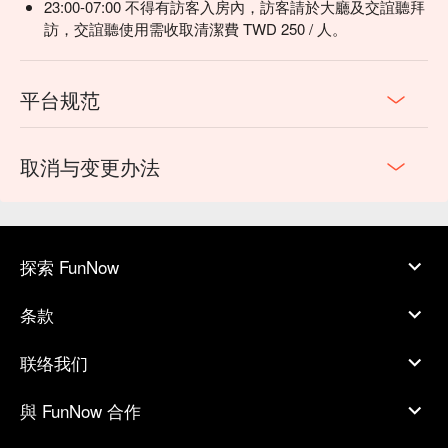
23:00-07:00 不得有訪客入房內，訪客請於大廳及交誼聽拜
訪，交誼聽使用需收取清潔費 TWD 250 / 人。
平台规范
取消与变更办法
探索 FunNow
条款
联络我们
與 FunNow 合作