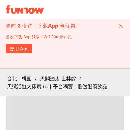
限时 3 倍送！下载App 领优惠！
首次下载 App 领取 TWD 300 新户礼
使用 App
台北｜桃园
/
天閣酒店 士林館
/
天緻浴缸大床房 6h｜平台獨賣｜贈送迎賓飲品