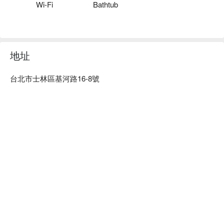
Wi-Fi
Bathtub
地址
台北市士林區基河路16-8號