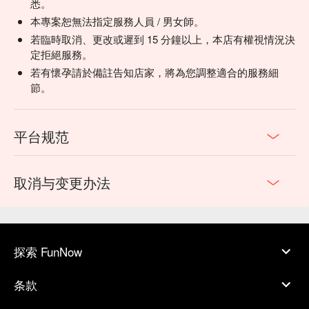
悉。
本專案恕無法指定服務人員 / 男女師。
若臨時取消、更改或遲到 15 分鐘以上，本店有權視情況決
定拒絕服務。
若有懷孕請於備註告知店家，將為您調整適合的服務細
節。
平台规范
取消与变更办法
探索 FunNow
条款