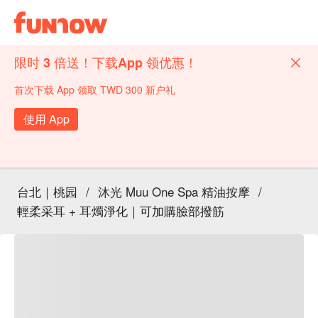
限时 3 倍送！下载App 领优惠！
首次下载 App 领取 TWD 300 新户礼
使用 App
台北｜桃园
/
沐光 Muu One Spa 精油按摩
/
輕柔采耳 + 耳燭淨化｜可加購臉部撥筋