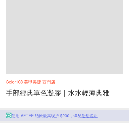
Color108 美甲美睫 西門店
手部經典單色凝膠｜水水輕薄典雅
使用 AFTEE 结帐最高现折 $200，详见
活动说明