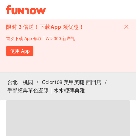
限时 3 倍送！下载App 领优惠！
首次下载 App 领取 TWD 300 新户礼
使用 App
台北｜桃园
/
Color108 美甲美睫 西門店
/
手部經典單色凝膠｜水水輕薄典雅