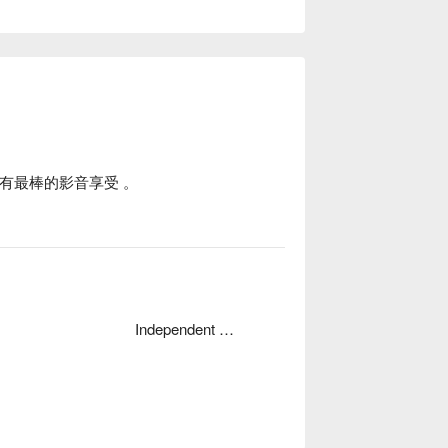


拥有最棒的影音享受 。

Independent Garage