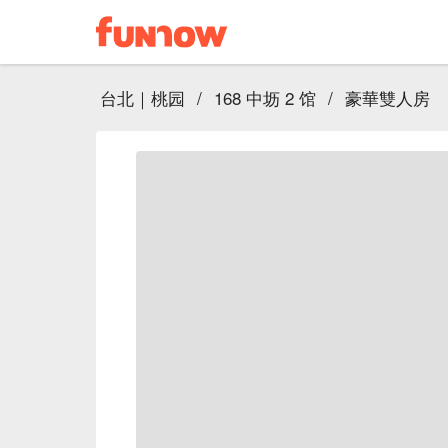
台北｜桃园
/
168 中坜 2 馆
/
豪華雙人房