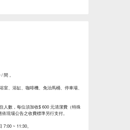
/ 間 。
浴室、浴缸、咖啡機、免治馬桶、停車場、
人數，每位須加收$ 600 元清潔費（特殊
，應依現場公告之收費標準另行支付。
00 ~ 11:30。