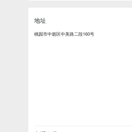
地址
桃园市中坜区中美路二段160号