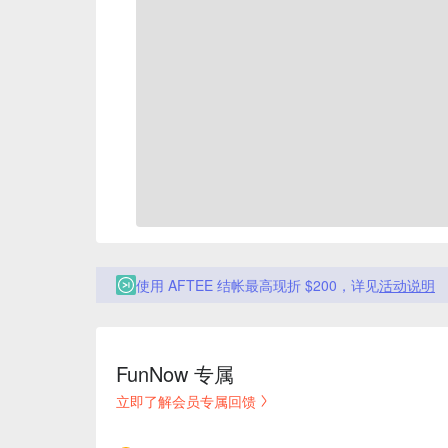
使用 AFTEE 结帐最高现折 $200，详见
活动说明
FunNow 专属
立即了解会员专属回馈