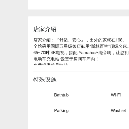
店家介绍
店家介绍：『舒适、安心』，出外的家就在168。

全馆采用国际五星级饭店御用“斯林百兰”顶级名床。
65~70吋 4K电视，搭配 Yamaha环绕音响，让您
电动车充电站 设置于房间车库内！

免费提供单品咖啡。
特殊设施
Bathtub
Wi-Fi
Parking
Washlet