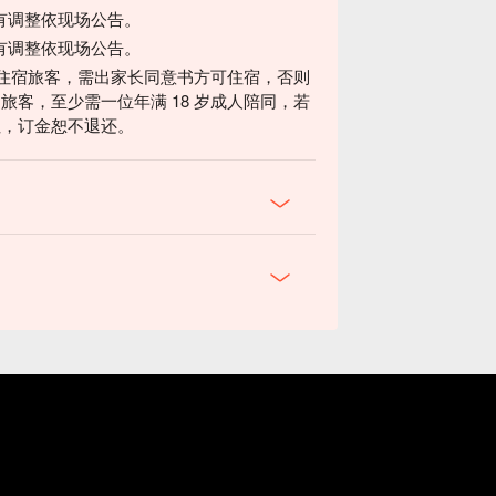
有调整依现场公告。
有调整依现场公告。
岁之住宿旅客，需出家长同意书方可住宿，否则
旅客，至少需一位年满 18 岁成人陪同，若
住，订金恕不退还。