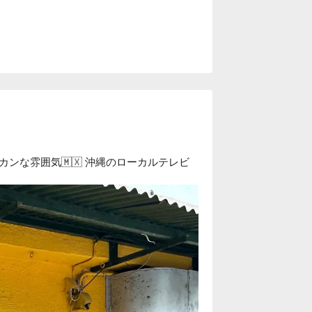
ンな雰囲気🇲🇽 沖縄のローカルテレビ