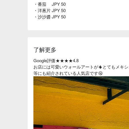
・番茄 JPY 50
・洋蔥片 JPY 50
・沙沙醬 JPY 50
了解更多
Google評価★★★★4.8
お店には可愛いウォールアートが🌵とてもメキシカ
等にも紹介されている人気店です🤤