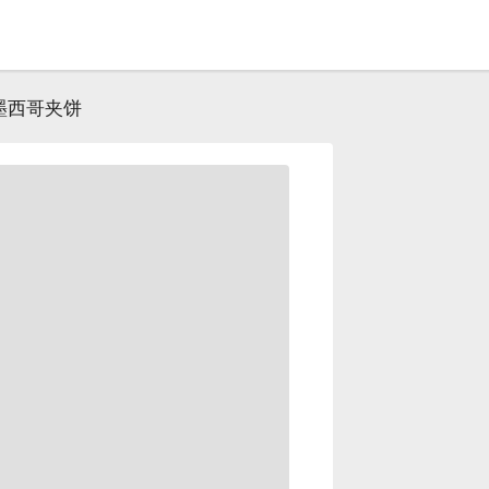
墨西哥夹饼