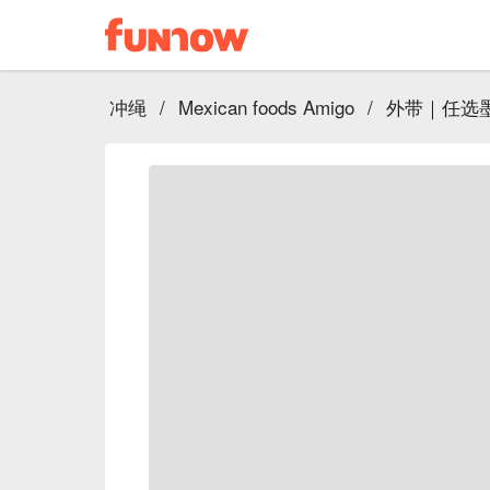
冲绳
/
Mexican foods Amigo
/
外带｜任选