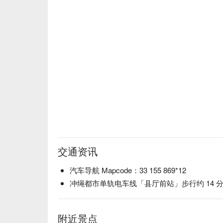
交通资讯
汽车导航 Mapcode：33 155 869*12
冲绳都市单轨电车线「县厅前站」步行约 14 
附近景点