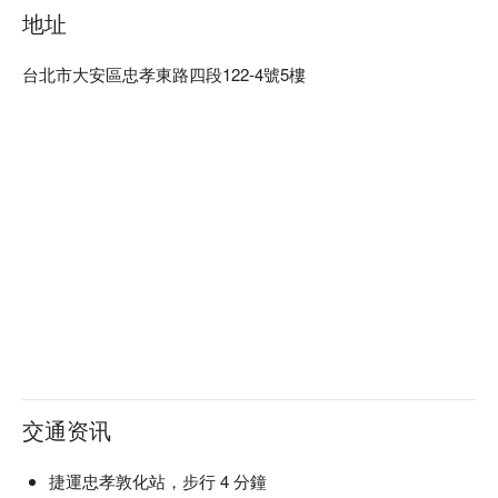
地址
台北市大安區忠孝東路四段122-4號5樓
交通资讯
捷運忠孝敦化站，步行 4 分鐘