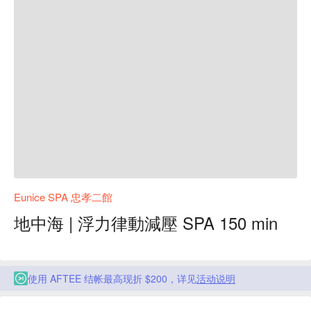
Eunice SPA 忠孝二館
地中海 | 浮力律動減壓 SPA 150 min
使用 AFTEE 结帐最高现折 $200，详见
活动说明