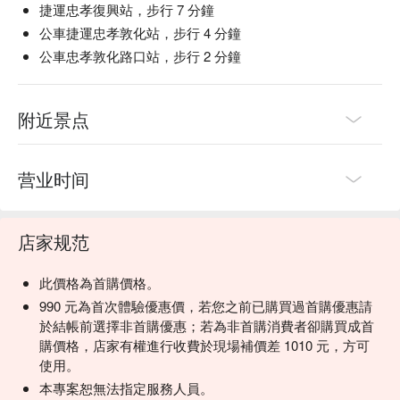
捷運忠孝復興站，步行 7 分鐘
公車捷運忠孝敦化站，步行 4 分鐘
公車忠孝敦化路口站，步行 2 分鐘
附近景点
营业时间
店家规范
此價格為首購價格。
990 元為首次體驗優惠價，若您之前已購買過首購優惠請
於結帳前選擇非首購優惠；若為非首購消費者卻購買成首
購價格，店家有權進行收費於現場補價差 1010 元，方可
使用。
本專案恕無法指定服務人員。