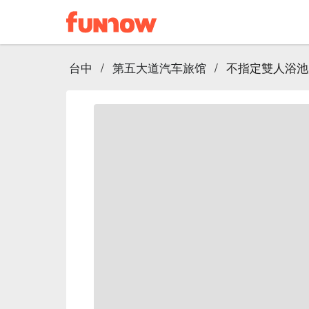
台中
/
第五大道汽车旅馆
/
不指定雙人浴池