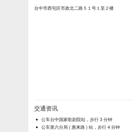
台中市西屯区市政北二路５１号１至２楼
交通资讯
公车台中国家歌剧院站，步行 3 分钟
公车第六分局 ( 惠来路 ) 站，步行 4 分钟