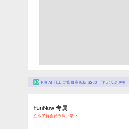
使用 AFTEE 结帐最高现折 $200，详见
活动说明
FunNow 专属
立即了解会员专属回馈