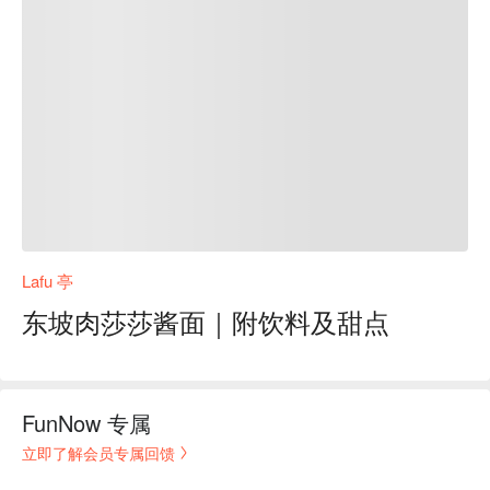
Lafu 亭
东坡肉莎莎酱面｜附饮料及甜点
FunNow 专属
立即了解会员专属回馈