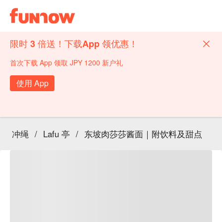
限时 3 倍送！下载App 领优惠！
首次下载 App 领取 JPY 1200 新户礼
使用 App
冲绳
/
Lafu 亭
/
东坡肉莎莎酱面｜附饮料及甜点