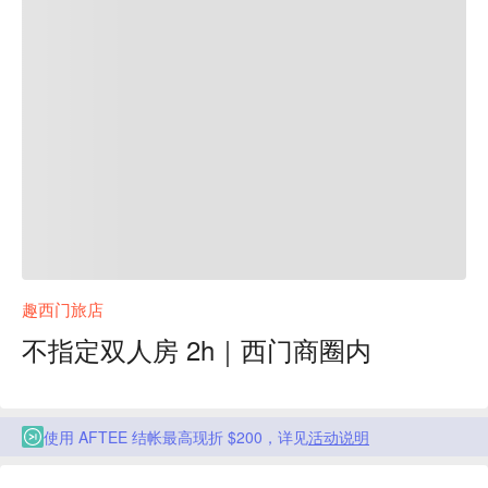
趣西门旅店
不指定双人房 2h｜西门商圈内
使用 AFTEE 结帐最高现折 $200，详见
活动说明