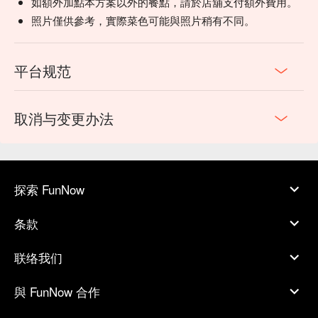
如額外加點本方案以外的餐點，請於店舖支付額外費用。
照片僅供參考，實際菜色可能與照片稍有不同。
平台规范
取消与变更办法
探索 FunNow
条款
联络我们
與 FunNow 合作