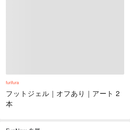
furifura
フットジェル｜オフあり｜アート 2
本