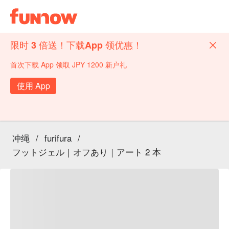
限时 3 倍送！下载App 领优惠！
首次下载 App 领取 JPY 1200 新户礼
使用 App
冲绳
/
furifura
/
フットジェル｜オフあり｜アート 2 本