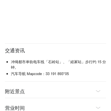
交通资讯
冲绳都市单轨电车线「石岭站」、「経冢站」步行约 15 分
钟。
汽车导航 Mapcode：33 191 893*05
附近景点
营业时间