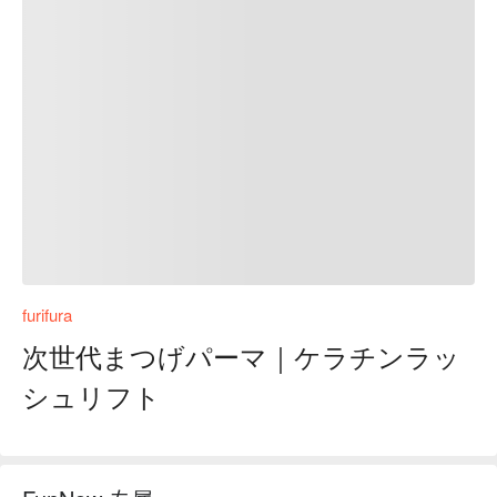
furifura
次世代まつげパーマ｜ケラチンラッ
シュリフト