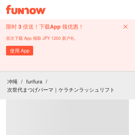
限时 3 倍送！下载App 领优惠！
首次下载 App 领取 JPY 1200 新户礼
使用 App
冲绳
/
furifura
/
次世代まつげパーマ｜ケラチンラッシュリフト