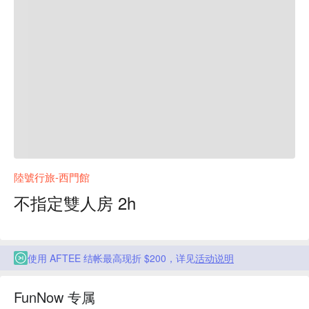
陸號行旅-西門館
不指定雙人房 2h
使用 AFTEE 结帐最高现折 $200，详见
活动说明
FunNow 专属