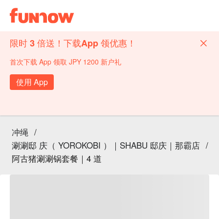
限时 3 倍送！下载App 领优惠！
首次下载 App 领取 JPY 1200 新户礼
使用 App
冲绳
/
涮涮邸 庆（ YOROKOBI ）｜SHABU 邸庆｜那霸店
/
阿古猪涮涮锅套餐｜4 道