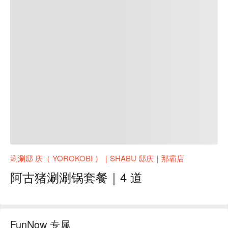
涮涮邸 庆（ YOROKOBI ）｜SHABU 邸庆｜那霸店
阿古猪涮涮锅套餐｜4 道
FunNow 专属