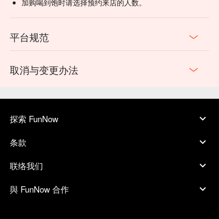
加购喝到饱时请选择预约来店的人数。
平台规范
取消与变更办法
探索 FunNow
条款
联络我们
與 FunNow 合作