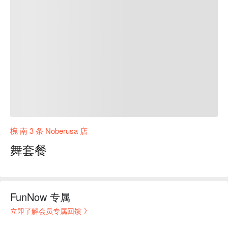
椀 南 3 条 Noberusa 店
舞套餐
FunNow 专属
立即了解会员专属回馈