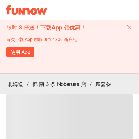
限时 3 倍送！下载App 领优惠！
首次下载 App 领取 JPY 1200 新户礼
使用 App
北海道
/
椀 南 3 条 Noberusa 店
/
舞套餐