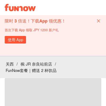
限时 3 倍送！下载App 领优惠！
首次下载 App 领取 JPY 1200 新户礼
使用 App
关西
/
椀 JR 奈良站前店
/
FunNow套餐｜赠送 2 杯饮品