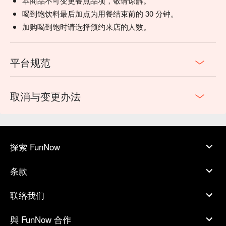
本商品不可变更餐点品项，敬请谅解。
喝到饱饮料最后加点为用餐结束前的 30 分钟。
加购喝到饱时请选择预约来店的人数。
平台规范
取消与变更办法
探索 FunNow
条款
联络我们
與 FunNow 合作