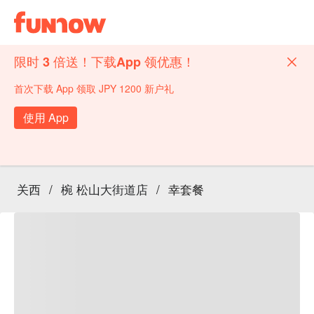
限时 3 倍送！下载App 领优惠！
首次下载 App 领取 JPY 1200 新户礼
使用 App
关西
/
椀 松山大街道店
/
幸套餐