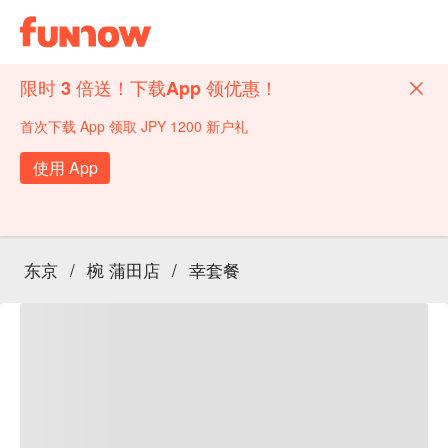
限时 3 倍送！下载App 领优惠！
首次下载 App 领取 JPY 1200 新户礼
使用 App
东京
/
椀 蒲田店
/
幸套餐