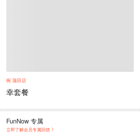
椀 蒲田店
幸套餐
FunNow 专属
立即了解会员专属回馈