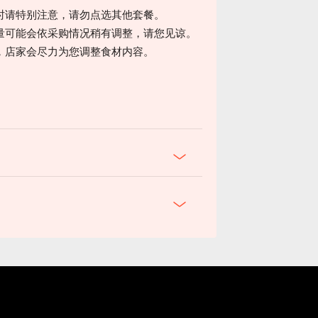
时请特别注意，请勿点选其他套餐。
量可能会依采购情况稍有调整，请您见谅。
，店家会尽力为您调整食材内容。
。