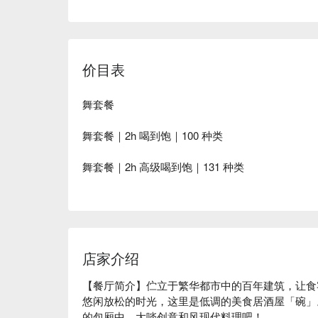
价目表
舞套餐
舞套餐｜2h 喝到饱｜100 种类
舞套餐｜2h 高级喝到饱｜131 种类
店家介绍
【餐厅简介】伫立于繁华都市中的百年建筑，让食
悠闲放松的时光，这里是低调的美食居酒屋「碗」
的包厢中，大啖创意和风现代料理吧！
