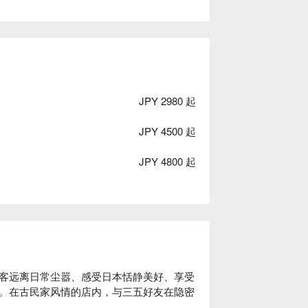
JPY 2980 起
JPY 4500 起
JPY 4800 起
客远离日常尘嚣、感受日本恬静美好、享受
。在古民家风情的店内，与三五好友在隐密