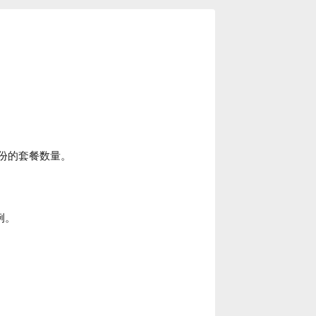
份的套餐数量。
例。