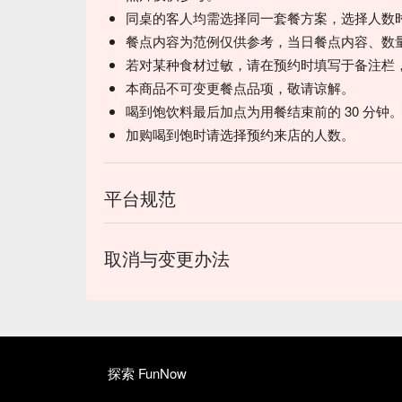
同桌的客人均需选择同一套餐方案，选择人数
餐点内容为范例仅供参考，当日餐点内容、数
若对某种食材过敏，请在预约时填写于备注栏
本商品不可变更餐点品项，敬请谅解。
喝到饱饮料最后加点为用餐结束前的 30 分钟
加购喝到饱时请选择预约来店的人数。
平台规范
取消与变更办法
探索 FunNow