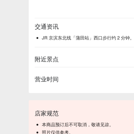
交通资讯
JR 京滨东北线「蒲田站」西口步行约 2 分钟
附近景点
营业时间
店家规范
本商品预订后不可取消，敬请见谅。
照片仅供参考。