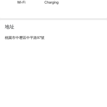
Wi-Fi
Charging
地址
桃園市中壢區中平路97號