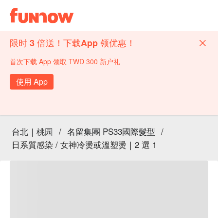
限时 3 倍送！下载App 领优惠！
首次下载 App 领取 TWD 300 新户礼
使用 App
台北｜桃园
/
名留集團 PS33國際髮型
/
日系質感染 / 女神冷燙或溫塑燙｜2 選 1