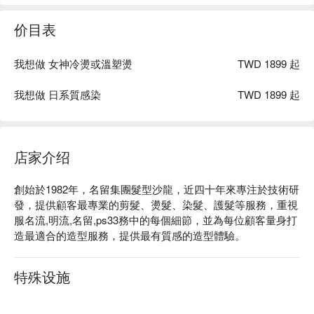
价目表
我想做 女神冷燙或溫塑燙
TWD 1899 起
我想做 日系質感染
TWD 1899 起
店家介绍
創始於1982年，名留集團髮型沙龍，近四十年來專注於技術研
發，提供顧客最專業的剪髮、燙髮、染髮、護髮等服務，重視
服名流,明流,名留,ps33務中的每個細節，並為每位顧客量身打
造最適合的造型服務，提供最有質感的造型體驗。
特殊设施