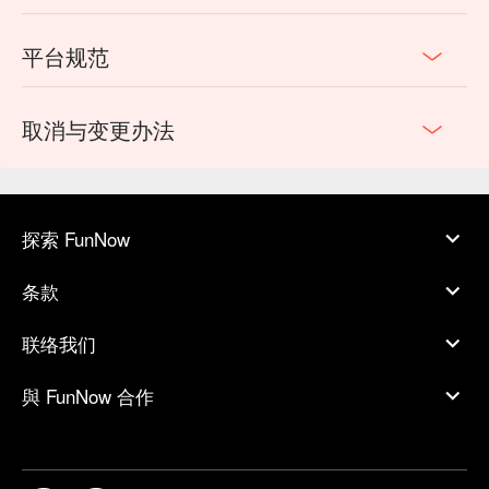
平台规范
取消与变更办法
探索 FunNow
条款
联络我们
與 FunNow 合作