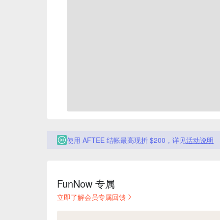
使用 AFTEE 结帐最高现折 $200，详见
活动说明
FunNow 专属
立即了解会员专属回馈