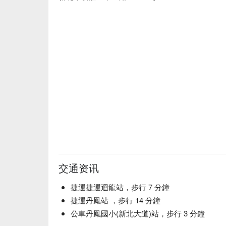
交通资讯
捷運捷運迴龍站，步行 7 分鐘
捷運丹鳳站 ，步行 14 分鐘
公車丹鳳國小(新北大道)站，步行 3 分鐘