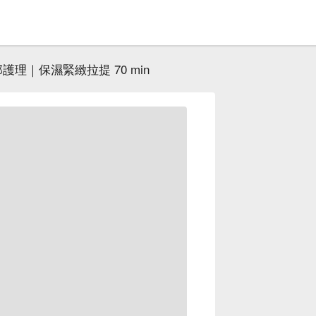
護理｜保濕緊緻拉提 70 min