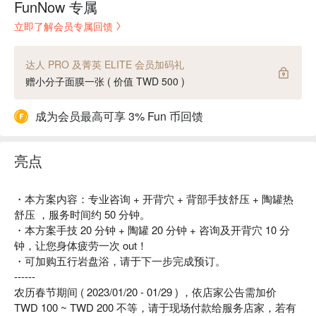
FunNow 专属
立即了解会员专属回馈
达人 PRO 及菁英 ELITE 会员加码礼
赠小分子面膜一张 ( 价值 TWD 500 )
成为会员最高可享 3% Fun 币回馈
亮点
・本方案内容：专业咨询 + 开背穴 + 背部手技舒压 + 陶罐热
舒压 ，服务时间约 50 分钟。
・本方案手技 20 分钟 + 陶罐 20 分钟 + 咨询及开背穴 10 分
钟，让您身体疲劳一次 out！
・可加购五行岩盘浴，请于下一步完成预订。
------
农历春节期间 ( 2023/01/20 - 01/29 ) ，依店家公告需加价
TWD 100 ~ TWD 200 不等，请于现场付款给服务店家，若有