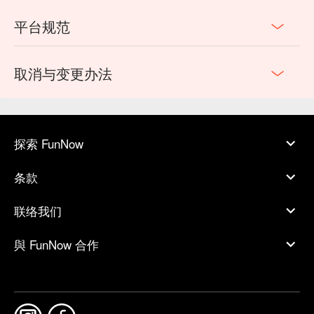
平台规范
取消与变更办法
探索 FunNow
条款
联络我们
與 FunNow 合作