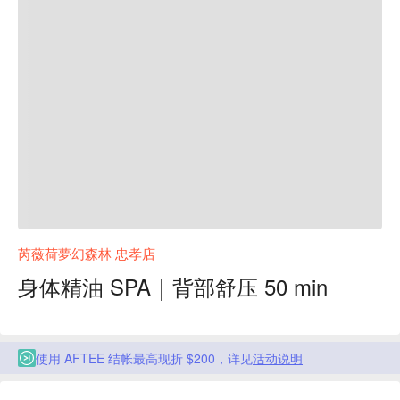
芮薇荷夢幻森林 忠孝店
身体精油 SPA｜背部舒压 50 min
使用 AFTEE 结帐最高现折 $200，详见
活动说明