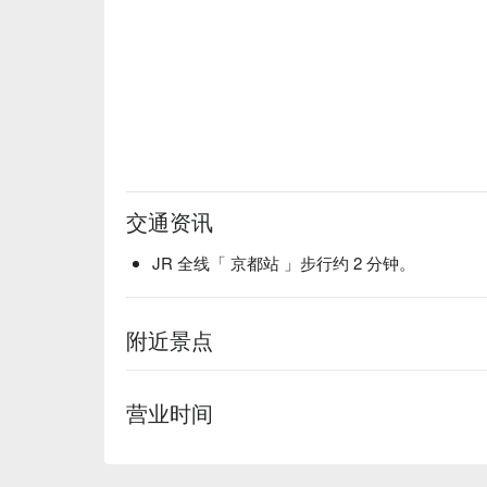
交通资讯
JR 全线「 京都站 」步行约 2 分钟。
附近景点
营业时间