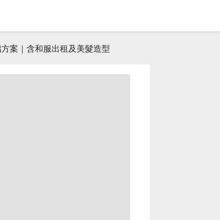
侶方案｜含和服出租及美髮造型