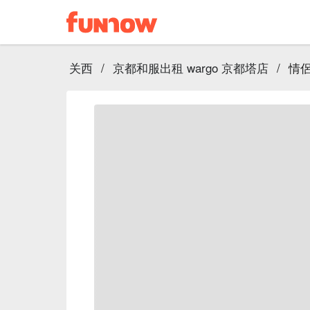
关西
/
京都和服出租 wargo 京都塔店
/
情