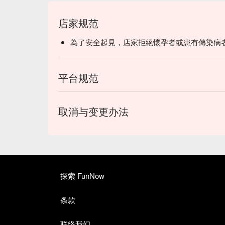
店家规范
為了安全起見，店家拒絕懷孕者或患有傳染病
平台规范
取消与变更办法
探索 FunNow
条款
联络我们