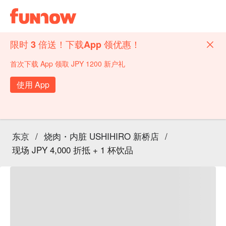
限时 3 倍送！下载App 领优惠！
首次下载 App 领取 JPY 1200 新户礼
使用 App
东京
/
烧肉・内脏 USHIHIRO 新桥店
/
现场 JPY 4,000 折抵 + 1 杯饮品