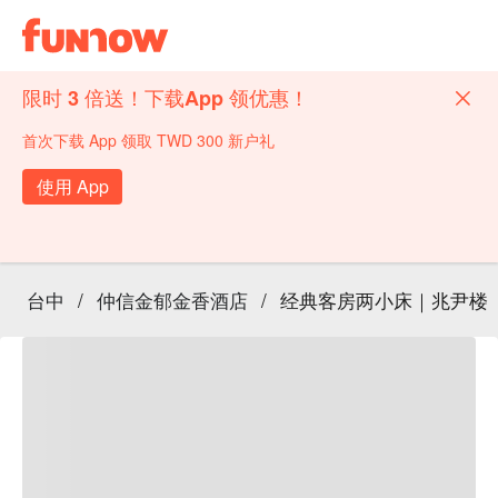
限时 3 倍送！下载App 领优惠！
首次下载 App 领取 TWD 300 新户礼
使用 App
台中
/
仲信金郁金香酒店
/
经典客房两小床｜兆尹楼