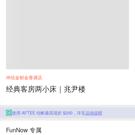
仲信金郁金香酒店
经典客房两小床｜兆尹楼
使用 AFTEE 结帐最高现折 $200，详见
活动说明
FunNow 专属