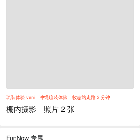
琉装体验 veni｜冲绳琉装体验｜牧志站走路 3 分钟
棚内摄影｜照片 2 张
FunNow 专属