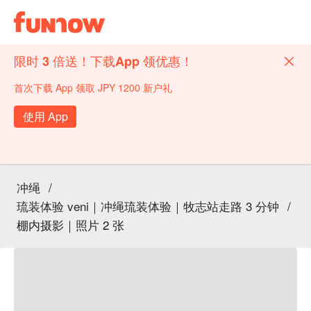
限时 3 倍送！下载App 领优惠！
首次下载 App 领取 JPY 1200 新户礼
使用 App
冲绳
/
琉装体验 veni｜冲绳琉装体验｜牧志站走路 3 分钟
/
棚内摄影｜照片 2 张