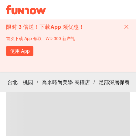
限时 3 倍送！下载App 领优惠！
首次下载 App 领取 TWD 300 新户礼
使用 App
台北｜桃园
/
喬米時尚美學 民權店
/
足部深層保養