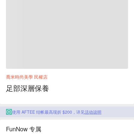
喬米時尚美學 民權店
足部深層保養
使用 AFTEE 结帐最高现折 $200，详见
活动说明
FunNow 专属